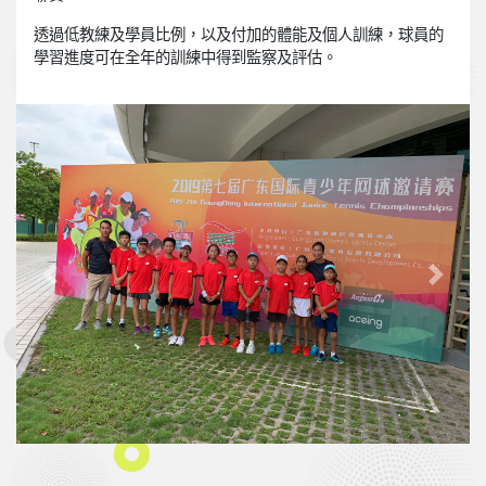
透過低教練及學員比例，以及付加的體能及個人訓練，球員的
學習進度可在全年的訓練中得到監察及評估。
Previous
Next