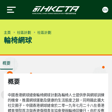
EN
中國香港網球總會
中國香港網球總會
Skip to content
主頁
社區計劃
社區計劃
輪椅網球
概要
概要
中國香港網球總會輪椅網球計劃為輪椅人士提供參與網球訓練
的機會，推廣網球運動及健康的生活態度之餘，同時藉此擴大
社交圈子。中國香港網球總會於二零一九年七月二十八在香港
體育學院首次與香港傷殘青年協會舉辦輪椅同樂日。由於反應