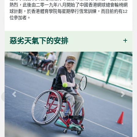
熱烈，此後由二零一九年八月開始了中國香港網球總會輪椅網
球計劃，於香港體育學院每星期舉行恆常訓練，而目前約有12
位參加者。
惡劣天氣下的安排
Previous
Next