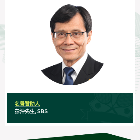
名譽贊助人
彭沖先生, SBS