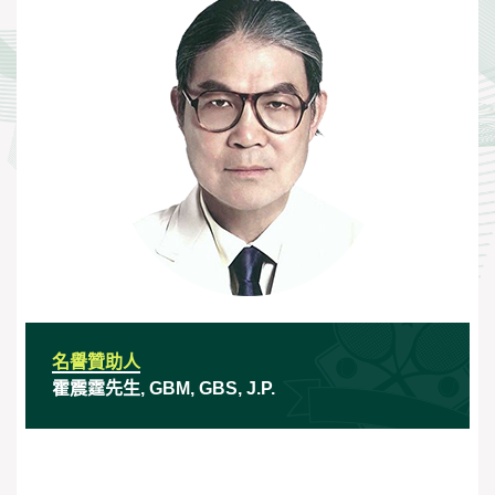
名譽贊助人
霍震霆先生, GBM, GBS, J.P.