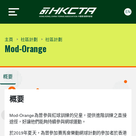
EN
中國香港網球總會
中國香港網球總會
Skip to content
主頁
社區計劃
社區計劃
Mod-Orange
概要
概要
Mod-Orange為曾參與紅球訓練的兒童，提供進階訓練之直接
途徑，好讓他們能夠持續參與網球運動。
於2019年夏天，為曾參加賽馬會樂動網球計劃的參加者於香港